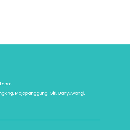
l.com
ngking, Mojopanggung, Giri, Banyuwangi,