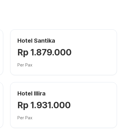
Hotel Santika
Rp 1.879.000
Per Pax
Hotel Illira
Rp 1.931.000
Per Pax