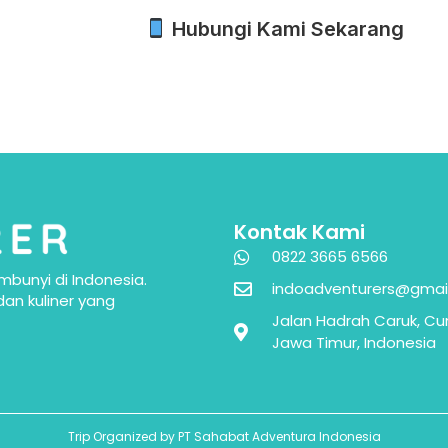
Hubungi Kami Sekarang
Kontak Kami
0822 3665 6566
bunyi di Indonesia.
indoadventurers@gmai
an kuliner yang
Jalan Hadrah Caruk, Cu
Jawa Timur, Indonesia
Trip Organized by PT Sahabat Adventura Indonesia