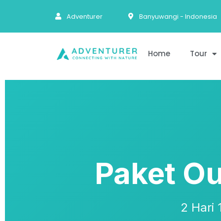
Adventurer
Banyuwangi - Indonesia
Home
Tour
Paket O
2 Hari