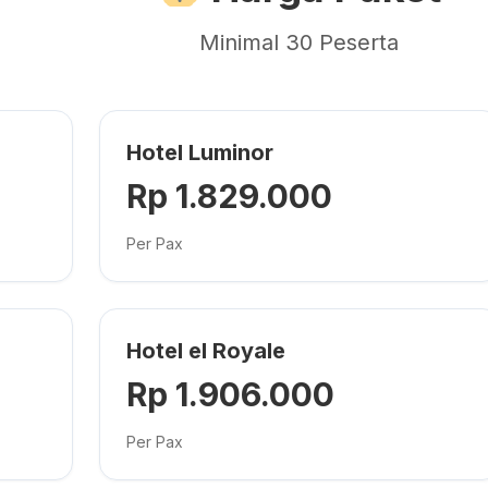
Minimal 30 Peserta
Hotel Luminor
Rp 1.829.000
Per Pax
Hotel el Royale
Rp 1.906.000
Per Pax