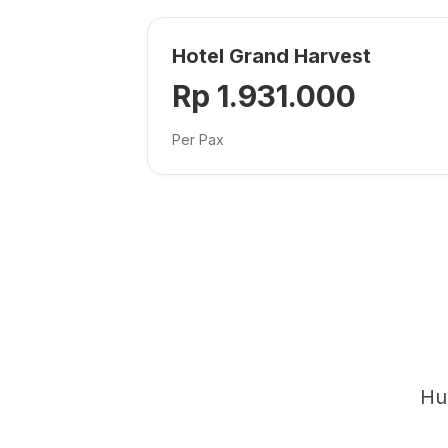
Hotel Grand Harvest
Rp 1.931.000
Per Pax
Hu