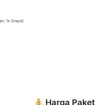
n, 1x Snack)
Harga Paket