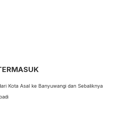
 TERMASUK
dari Kota Asal ke Banyuwangi dan Sebaliknya
badi