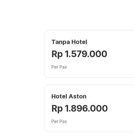
Tanpa Hotel
Rp 1.579.000
Per Pax
Hotel Aston
Rp 1.896.000
Per Pax