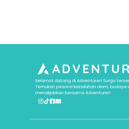
Selamat datang di Adventurer! Surga tersem
Temukan pesona keindahan alam, budaya d
menakjubkan bersama Adventurer!