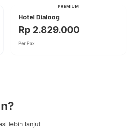
PREMIUM
Hotel Dialoog
Rp 2.829.000
Per Pax
an?
i lebih lanjut