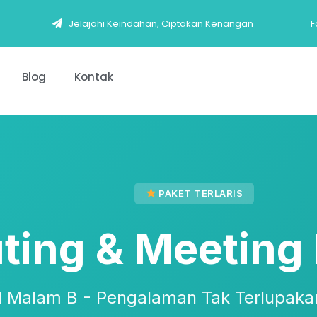
Jelajahi Keindahan, Ciptakan Kenangan
F
Blog
Kontak
PAKET TERLARIS
uting & Meetin
 1 Malam B - Pengalaman Tak Terlupaka