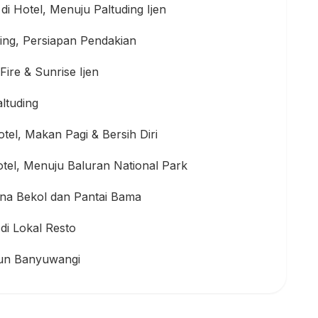
i Hotel, Menuju Paltuding Ijen
ding, Persiapan Pendakian
Fire & Sunrise Ijen
ltuding
tel, Makan Pagi & Bersih Diri
tel, Menuju Baluran National Park
na Bekol dan Pantai Bama
di Lokal Resto
iun Banyuwangi