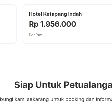
Hotel Ketapang Indah
Rp 1.956.000
Per Pax
Siap Untuk Petualang
bungi kami sekarang untuk booking dan informas