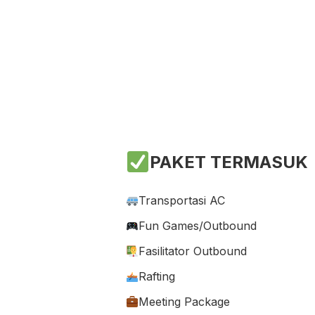
PAKET TERMASUK
Transportasi AC
Fun Games/Outbound
Fasilitator Outbound
Rafting
Meeting Package