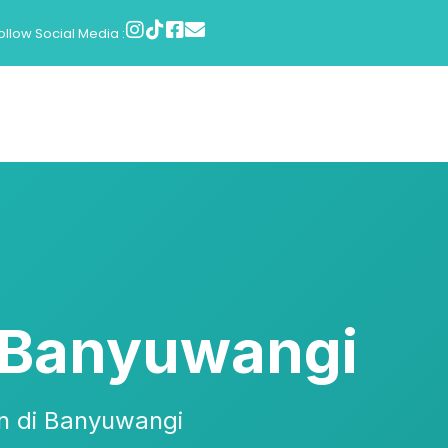
ollow Social Media :
g Banyuwangi
n di Banyuwangi