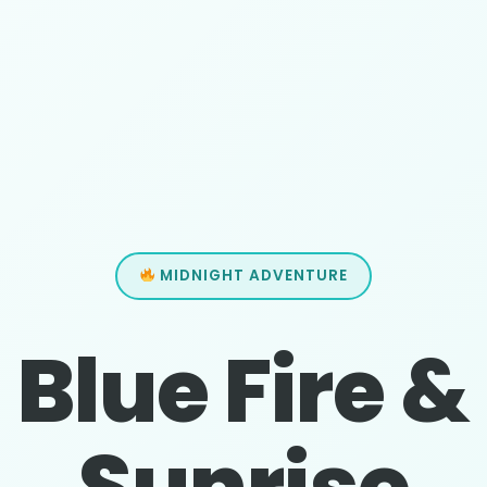
MIDNIGHT ADVENTURE
Blue Fire &