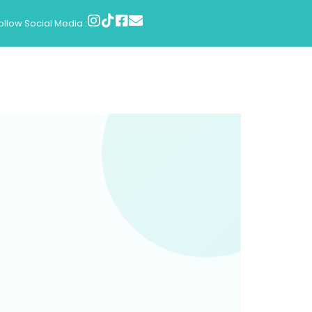
ollow Social Media :