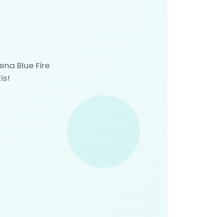
a Blue Fire
is!