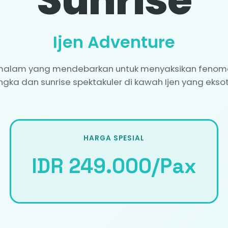
Sunrise
Ijen Adventure
malam yang mendebarkan untuk menyaksikan fenomen
ngka dan sunrise spektakuler di kawah Ijen yang eksot
HARGA SPESIAL
IDR 249.000/Pax