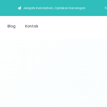
Jelajahi Keindahan, Ciptakan Kenangan
F
Blog
Kontak