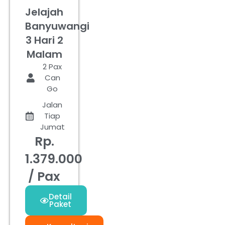
Jelajah
Banyuwangi
3 Hari 2
Malam
2 Pax
Can
Go
Jalan
Tiap
Jumat
Rp.
1.379.000
/ Pax
Detail
Paket