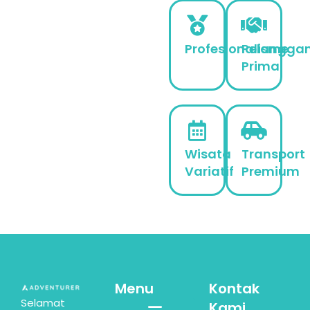
Profesionalisme
Pelangga
Prima
Wisata
Transport
Variatif
Premium
Menu
Kontak
Selamat
Kami