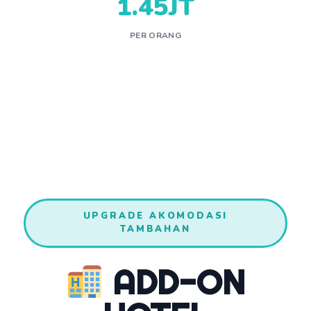
1.45JT
PER ORANG
UPGRADE AKOMODASI
TAMBAHAN
ADD-ON