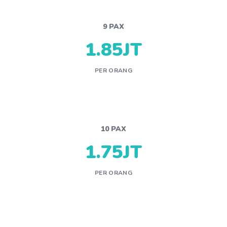
9 PAX
1.85JT
PER ORANG
10 PAX
1.75JT
PER ORANG