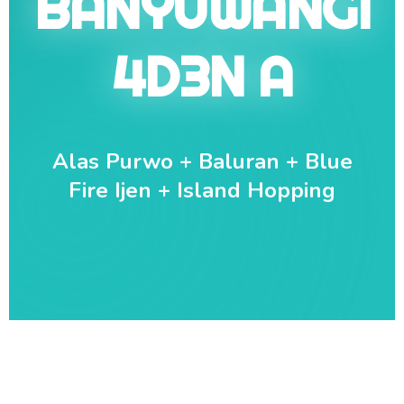
BANYUWANGI
4D3N A
Alas Purwo + Baluran + Blue
Fire Ijen + Island Hopping