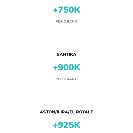
+750K
PER ORANG
SANTIKA
+900K
PER ORANG
ASTON/ILIRA/EL ROYALE
+925K