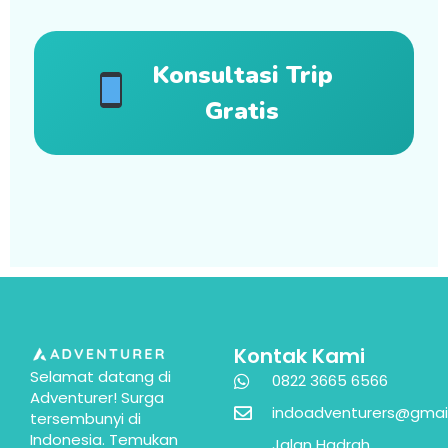
Konsultasi Trip
Gratis
Kontak Kami
Selamat datang di
0822 3665 6566
Adventurer! Surga
indoadventurers@gmai
tersembunyi di
Indonesia. Temukan
Jalan Hadrah