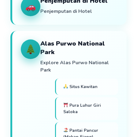
Penjemputan di Hotel
Penjemputan di Hotel
Alas Purwo National
Park
Explore Alas Purwo National
Park
Situs Kawitan
Pura Luhur Giri
Saloka
Pantai Pancur
(Makan Siang)