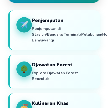
Penjemputan
Penjemputan di
Stasiun/Bandara/Terminal/Pelabuhan/Ho
Banyuwangi
Djawatan Forest
Explore Djawatan Forest
Benculuk
Kulineran Khas