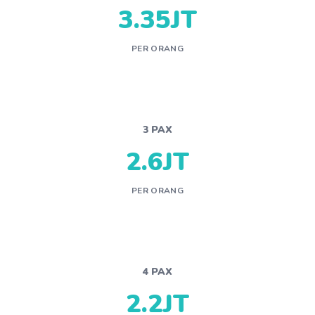
3.35JT
PER ORANG
3 PAX
2.6JT
PER ORANG
4 PAX
2.2JT