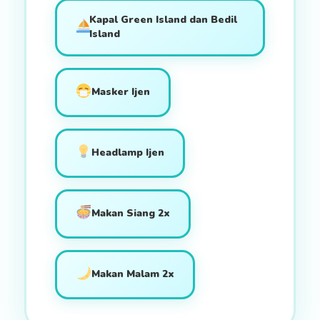
Kapal Green Island dan Bedil
Island
Masker Ijen
Headlamp Ijen
Makan Siang 2x
Makan Malam 2x