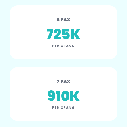
6 PAX
725K
PER ORANG
7 PAX
910K
PER ORANG