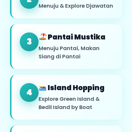
Menuju & Explore Djawatan
Pantai Mustika
3
Menuju Pantai, Makan
Siang di Pantai
Island Hopping
4
Explore Green Island &
Bedil Island by Boat