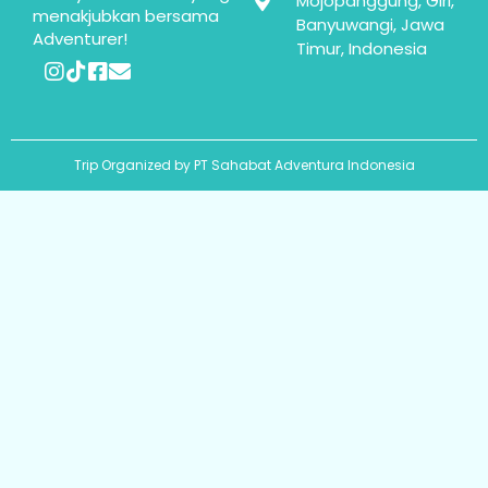
Mojopanggung, Giri,
menakjubkan bersama
Banyuwangi, Jawa
Adventurer!
Timur, Indonesia
Trip Organized by PT Sahabat Adventura Indonesia