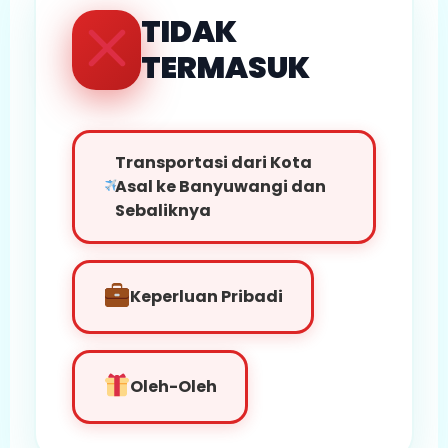
TIDAK
TERMASUK
Transportasi dari Kota
Asal ke Banyuwangi dan
Sebaliknya
Keperluan Pribadi
Oleh-Oleh