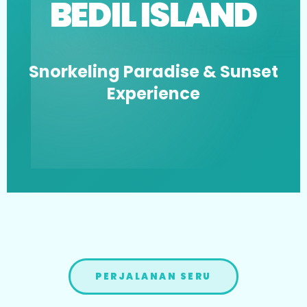
BEDIL ISLAND
Snorkeling Paradise & Sunset
Experience
PERJALANAN SERU