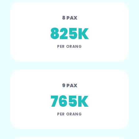
8 PAX
825K
PER ORANG
9 PAX
765K
PER ORANG