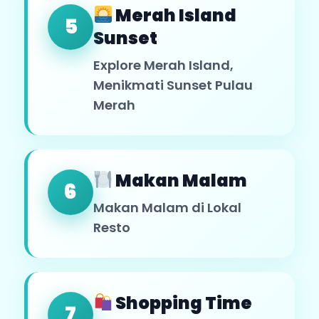
Merah Island
5
Sunset
Explore Merah Island,
Menikmati Sunset Pulau
Merah
Makan Malam
6
Makan Malam di Lokal
Resto
Shopping Time
7