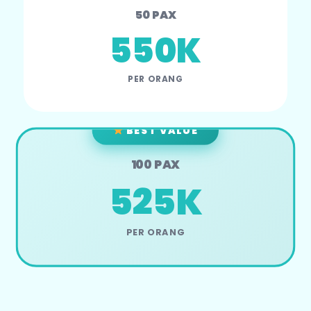
50 PAX
550K
PER ORANG
BEST VALUE
100 PAX
525K
PER ORANG