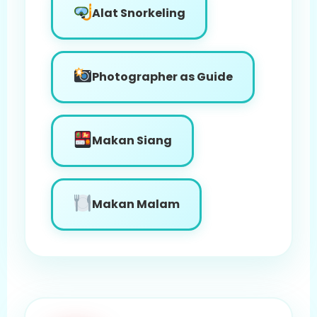
Alat Snorkeling
Photographer as Guide
Makan Siang
Makan Malam