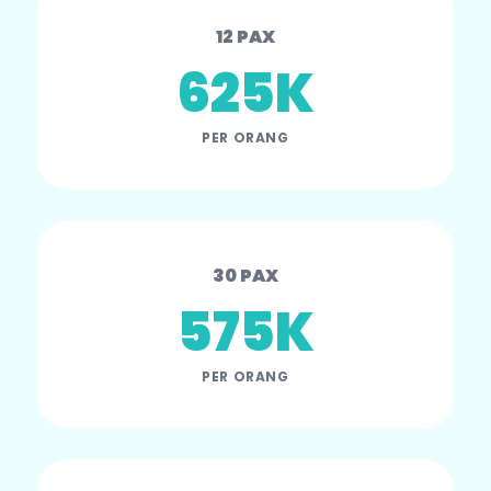
12 PAX
625K
PER ORANG
30 PAX
575K
PER ORANG