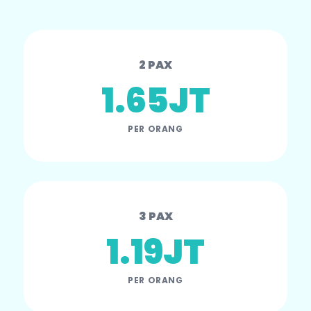
2 PAX
1.65JT
PER ORANG
3 PAX
1.19JT
PER ORANG