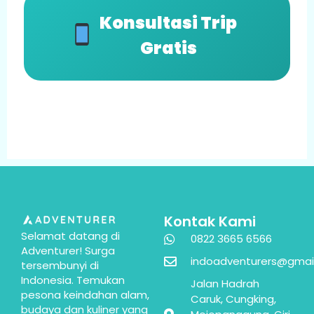
Konsultasi Trip
Gratis
Kontak Kami
Selamat datang di
0822 3665 6566
Adventurer! Surga
indoadventurers@gmai
tersembunyi di
Indonesia. Temukan
Jalan Hadrah
pesona keindahan alam,
Caruk, Cungking,
budaya dan kuliner yang