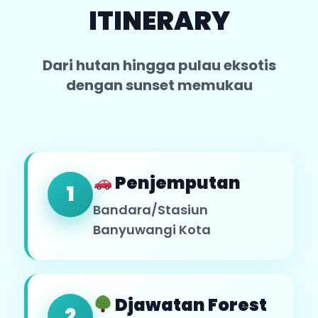
ITINERARY
Dari hutan hingga pulau eksotis
dengan sunset memukau
Penjemputan
1
Bandara/Stasiun
Banyuwangi Kota
Djawatan Forest
2