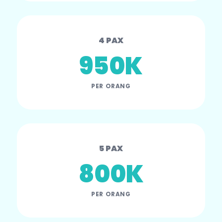
4 PAX
950K
PER ORANG
5 PAX
800K
PER ORANG