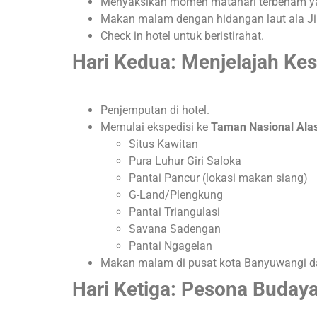
Menyaksikan momen matahari terbenam 
Makan malam dengan hidangan laut ala J
Check in hotel untuk beristirahat
.
Hari Kedua: Menjelajah Ke
Penjemputan di hotel
.
Memulai ekspedisi ke
Taman Nasional Ala
Situs Kawitan
Pura Luhur Giri Saloka
Pantai Pancur (lokasi makan siang)
G-Land/Plengkung
Pantai Triangulasi
Savana Sadengan
Pantai Ngagelan
Makan malam di pusat kota Banyuwangi
d
Hari Ketiga: Pesona Budaya