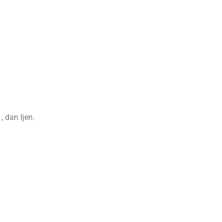
n
, dan Ijen
.