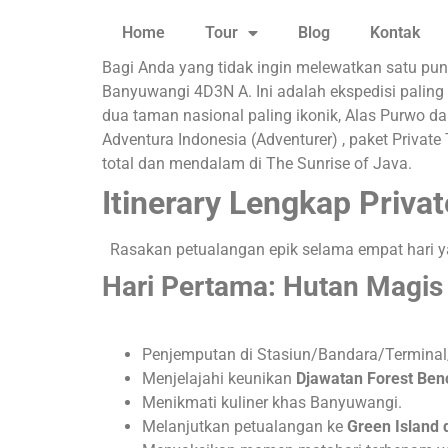
Home
Tour
Blog
Kontak
Bagi Anda yang tidak ingin melewatkan satu pu
Banyuwangi 4D3N A. Ini adalah ekspedisi paling
dua taman nasional paling ikonik, Alas Purwo da
Adventura Indonesia (Adventurer) , paket Priva
total dan mendalam di The Sunrise of Java.
Itinerary Lengkap Priv
Rasakan petualangan epik selama empat hari y
Hari Pertama: Hutan Magis 
Penjemputan di Stasiun/Bandara/Termina
Menjelajahi keunikan
Djawatan Forest Ben
Menikmati kuliner khas Banyuwangi
.
Melanjutkan petualangan ke
Green Island 