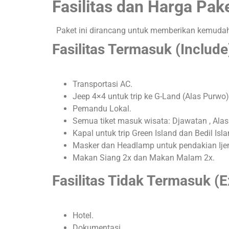
Fasilitas dan Harga Pak
Paket ini dirancang untuk memberikan kemudah
Fasilitas Termasuk (Include
Transportasi AC
.
Jeep 4×4 untuk trip ke G-Land (Alas Purwo)
Pemandu Lokal
.
Semua tiket masuk wisata: Djawatan
, Ala
Kapal untuk trip Green Island dan Bedil Isl
Masker
dan Headlamp
untuk pendakian Ije
Makan Siang 2x
dan Makan Malam 2x
.
Fasilitas Tidak Termasuk (
Hotel
.
Dokumentasi
.