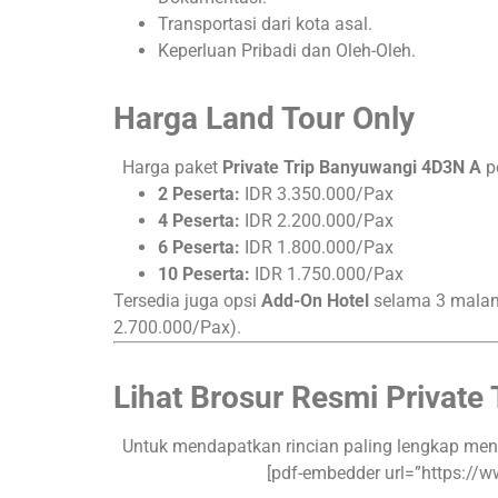
Transportasi dari kota asal
.
Keperluan Pribadi
dan Oleh-Oleh
.
Harga Land Tour Only
Harga paket
Private Trip Banyuwangi 4D3N A
pe
2 Peserta:
IDR 3.350.000/Pax
4 Peserta:
IDR 2.200.000/Pax
6 Peserta:
IDR 1.800.000/Pax
10 Peserta:
IDR 1.750.000/Pax
Tersedia juga opsi
Add-On Hotel
selama 3 malam
2.700.000/Pax)
.
Lihat Brosur Resmi Private
Untuk mendapatkan rincian paling lengkap menge
[pdf-embedder url=”https:/