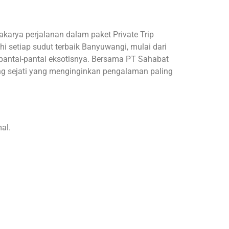
arya perjalanan dalam paket Private Trip
 setiap sudut terbaik Banyuwangi, mulai dari
n pantai-pantai eksotisnya. Bersama PT Sahabat
ang sejati yang menginginkan pengalaman paling
al.