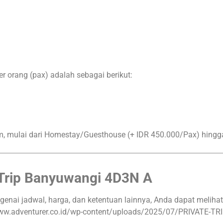
r orang (pax) adalah sebagai berikut:
, mulai dari Homestay/Guesthouse (+ IDR 450.000/Pax)
hingg
 Trip Banyuwangi 4D3N A
nai jadwal, harga, dan ketentuan lainnya, Anda dapat melihat
/www.adventurer.co.id/wp-content/uploads/2025/07/PRIVATE-T