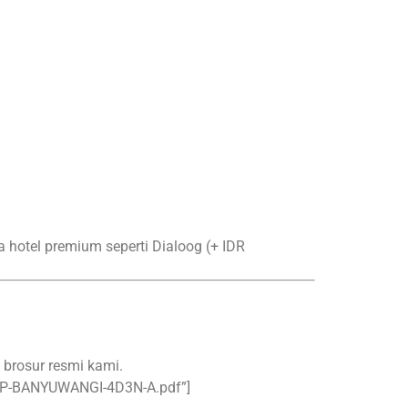
a hotel premium seperti Dialoog (+ IDR
 brosur resmi kami.
RIP-BANYUWANGI-4D3N-A.pdf”]