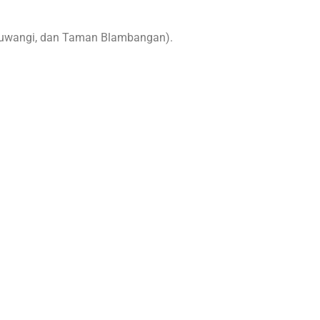
yuwangi, dan Taman Blambangan)
.