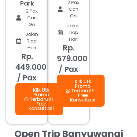
Park
2 Pax
Can
2 Pax
Go
Can
Go
Jalan
Tiap
Jalan
Hari
Tiap
Rp.
Hari
Rp.
579.000
449.000
/ Pax
/ Pax
Klik Utk
Promo
Klik Utk
Terbaru!!!
Promo
Free
Terbaru!!!
Konsultasi
Free
Konsultasi
Open Trip Banyuwangi