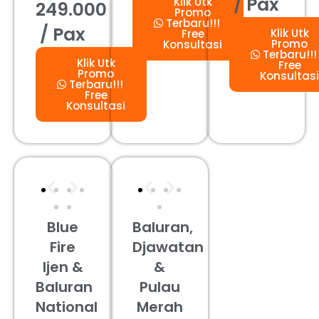
/ Pax
Klik Utk
249.000
Promo
Terbaru!!!
/ Pax
Klik Utk
Free
Promo
Konsultasi
Terbaru!!!
Klik Utk
Free
Promo
Konsultasi
Terbaru!!!
Free
Konsultasi
Blue
Baluran,
Fire
Djawatan
Ijen &
&
Baluran
Pulau
National
Merah