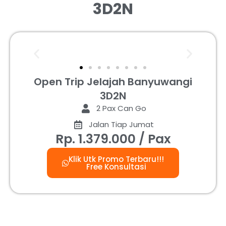
3D2N
Open Trip Jelajah Banyuwangi
3D2N
2 Pax Can Go
Jalan Tiap Jumat
Rp. 1.379.000 / Pax
Klik Utk Promo Terbaru!!!
Free Konsultasi