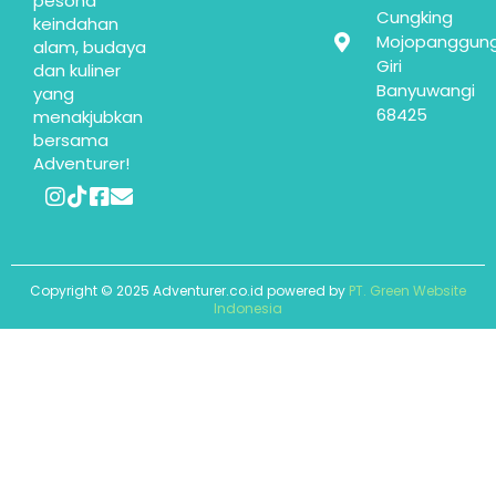
pesona
Cungking
keindahan
Mojopanggun
alam, budaya
Giri
dan kuliner
Banyuwangi
yang
68425
menakjubkan
bersama
Adventurer!
Copyright © 2025 Adventurer.co.id powered by
PT. Green Website
Indonesia