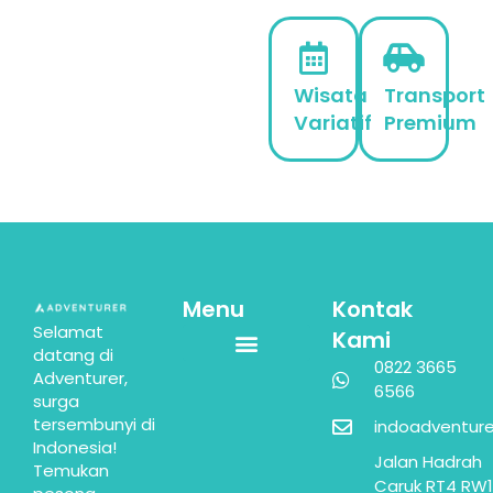
Wisata
Transport
Variatif
Premium
Menu
Kontak
Selamat
Kami
datang di
0822 3665
Adventurer,
6566
surga
tersembunyi di
indoadventur
Indonesia!
Jalan Hadrah
Temukan
Caruk RT4 RW1